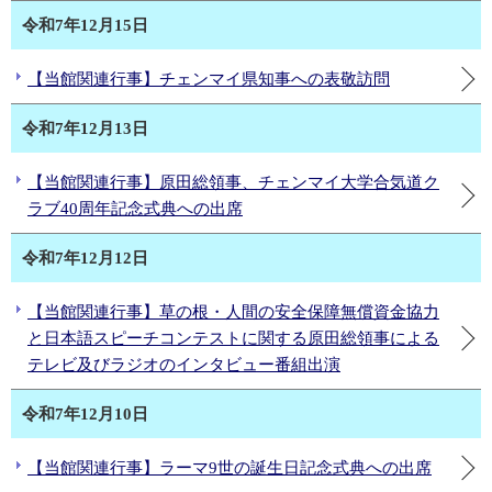
令和7年12月15日
【当館関連行事】チェンマイ県知事への表敬訪問
令和7年12月13日
【当館関連行事】原田総領事、チェンマイ大学合気道ク
ラブ40周年記念式典への出席
令和7年12月12日
【当館関連行事】草の根・人間の安全保障無償資金協力
と日本語スピーチコンテストに関する原田総領事による
テレビ及びラジオのインタビュー番組出演
令和7年12月10日
【当館関連行事】ラーマ9世の誕生日記念式典への出席