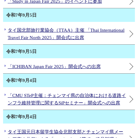
「Study in Japan Fair 2025」のイベントに参加
令和7年9月5日
タイ国北部旅行業協会（TTAA）主催 「Thai International
Travel Fair North 2025」開会式に出席
令和7年9月5日
「ICHIBAN Japan Fair 2025」開会式への出席
令和7年9月4日
「CMU STeP主催：チェンマイ県の自治体における道路イ
ンフラ維持管理に関するSiPセミナー」開会式への出席
令和7年9月4日
タイ王国元日本留学生協会北部支部とチェンマイ県メー