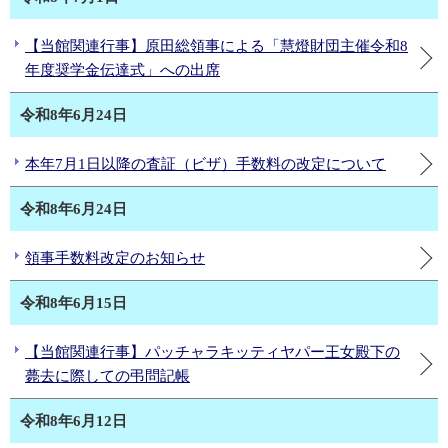
【当館関連行事】原田総領事による「慧燈財団主催令和8
年度奨学金伝達式」への出席
令和8年6月24日
本年7月1日以降の査証（ビザ）手数料の改定について
令和8年6月24日
領事手数料改定のお知らせ
令和8年6月15日
【当館関連行事】パッチャラキッティヤパー王女殿下の
薨去に際しての弔問記帳
令和8年6月12日