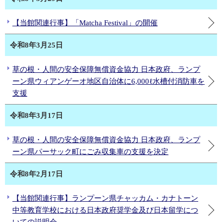
【当館関連行事】「Matcha Festival」の開催
令和8年3月25日
草の根・人間の安全保障無償資金協力 日本政府、ランプ
ーン県ウィアンゲーオ地区自治体に6,000ℓ水槽付消防車を
支援
令和8年3月17日
草の根・人間の安全保障無償資金協力 日本政府、ランプ
ーン県パーサック町にごみ収集車の支援を決定
令和8年2月17日
【当館関連行事】ランプーン県チャッカム・カナトーン
中等教育学校における日本政府奨学金及び日本留学につ