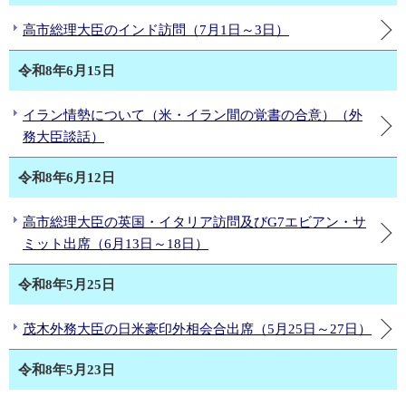
高市総理大臣のインド訪問（7月1日～3日）
令和8年6月15日
イラン情勢について（米・イラン間の覚書の合意）（外
務大臣談話）
令和8年6月12日
高市総理大臣の英国・イタリア訪問及びG7エビアン・サ
ミット出席（6月13日～18日）
令和8年5月25日
茂木外務大臣の日米豪印外相会合出席（5月25日～27日）
令和8年5月23日