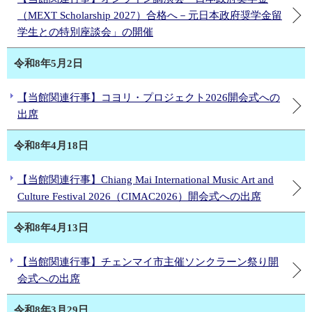
（MEXT Scholarship 2027）合格へ－元日本政府奨学金留
学生との特別座談会」の開催
令和8年5月2日
【当館関連行事】コヨリ・プロジェクト2026開会式への
出席
令和8年4月18日
【当館関連行事】Chiang Mai International Music Art and
Culture Festival 2026（CIMAC2026）開会式への出席
令和8年4月13日
【当館関連行事】チェンマイ市主催ソンクラーン祭り開
会式への出席
令和8年3月29日