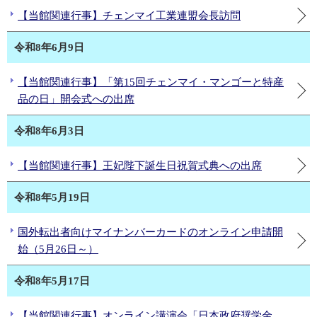
【当館関連行事】チェンマイ工業連盟会長訪問
令和8年6月9日
【当館関連行事】「第15回チェンマイ・マンゴーと特産
品の日」開会式への出席
令和8年6月3日
【当館関連行事】王妃陛下誕生日祝賀式典への出席
令和8年5月19日
国外転出者向けマイナンバーカードのオンライン申請開
始（5月26日～）
令和8年5月17日
【当館関連行事】オンライン講演会「日本政府奨学金