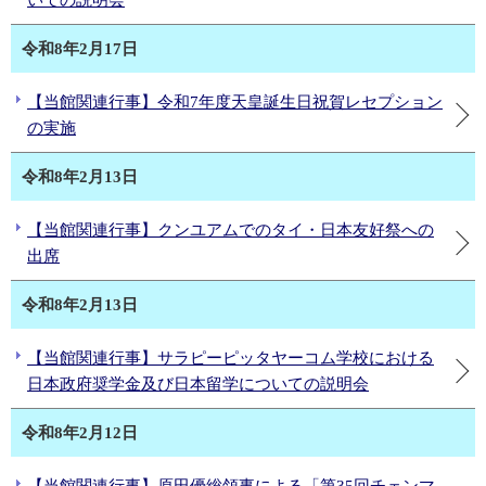
いての説明会
令和8年2月17日
【当館関連行事】令和7年度天皇誕生日祝賀レセプション
の実施
令和8年2月13日
【当館関連行事】クンユアムでのタイ・日本友好祭への
出席
令和8年2月13日
【当館関連行事】サラピーピッタヤーコム学校における
日本政府奨学金及び日本留学についての説明会
令和8年2月12日