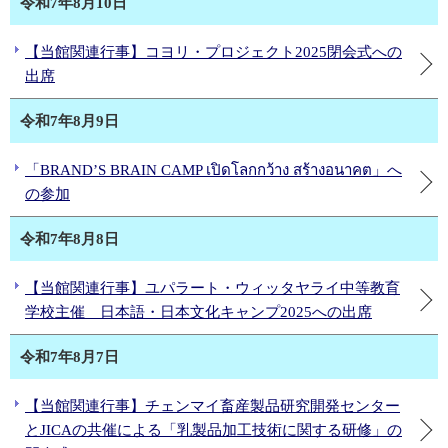
令和7年8月10日
【当館関連行事】コヨリ・プロジェクト2025閉会式への
出席
令和7年8月9日
「BRAND’S BRAIN CAMP เปิดโลกกว้าง สร้างอนาคต」へ
の参加
令和7年8月8日
【当館関連行事】ユパラート・ウィッタヤライ中等教育
学校主催 日本語・日本文化キャンプ2025への出席
令和7年8月7日
【当館関連行事】チェンマイ畜産製品研究開発センター
とJICAの共催による「乳製品加工技術に関する研修」の