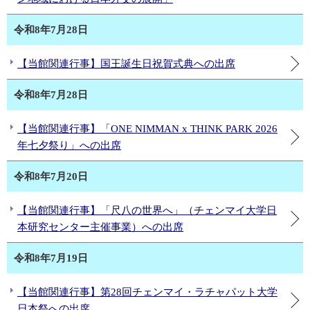
令和8年7月28日
【当館関連行事】国王誕生日祝賀式典への出席
令和8年7月28日
【当館関連行事】「ONE NIMMAN x THINK PARK 2026
年七夕祭り」への出席
令和8年7月20日
【当館関連行事】「尺八の世界へ」（チェンマイ大学日
本研究センター主催事業）への出席
令和8年7月19日
【当館関連行事】第28回チェンマイ・ラチャパット大学
日本祭への出席