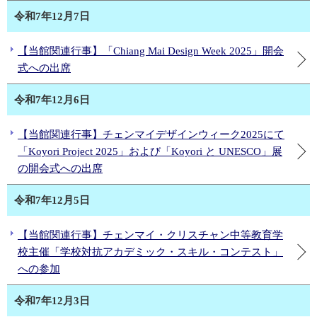
令和7年12月7日
【当館関連行事】「Chiang Mai Design Week 2025」開会
式への出席
令和7年12月6日
【当館関連行事】チェンマイデザインウィーク2025にて
「Koyori Project 2025」および「Koyori と UNESCO」展
の開会式への出席
令和7年12月5日
【当館関連行事】チェンマイ・クリスチャン中等教育学
校主催「学校対抗アカデミック・スキル・コンテスト」
への参加
令和7年12月3日