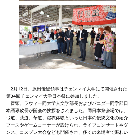
2月12日、原田優総領事はチェンマイ大学にて開催された
第34回チェンマイ大学日本祭に参加しました。
冒頭、ラウィー同大学人文学部長およびパニダー同学部日
本語専攻長が開会の挨拶をされました。同日本祭会場では、
弓道、茶道、華道、浴衣体験といった日本の伝統文化の紹介
ブースやゲームコーナーが設けられ、ライブコンサートやダ
ンス、コスプレ大会なども開催され、多くの来場者で賑わい