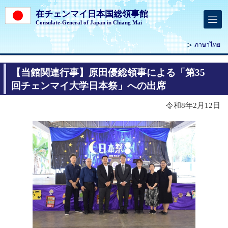
在チェンマイ日本国総領事館
Consulate-General of Japan in Chiang Mai
ภาษาไทย
【当館関連行事】原田優総領事による「第35
回チェンマイ大学日本祭」への出席
令和8年2月12日