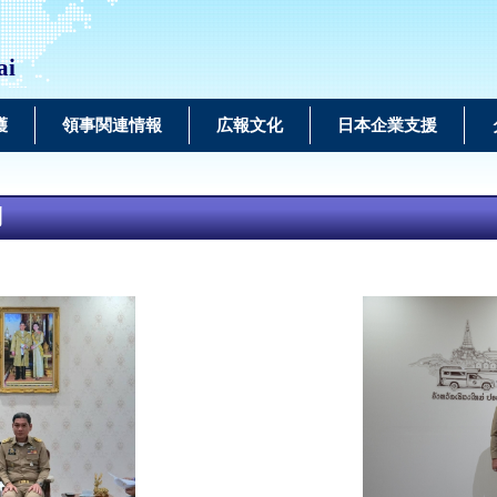
ai
護
領事関連情報
広報文化
日本企業支援
問