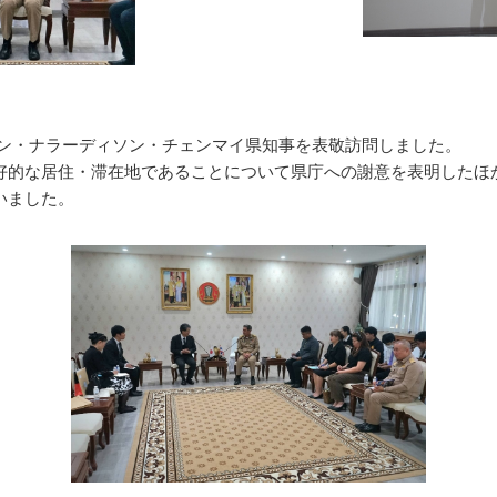
タポン・ナラーディソン・チェンマイ県知事を表敬訪問しました。
的な居住・滞在地であることについて県庁への謝意を表明したほ
いました。