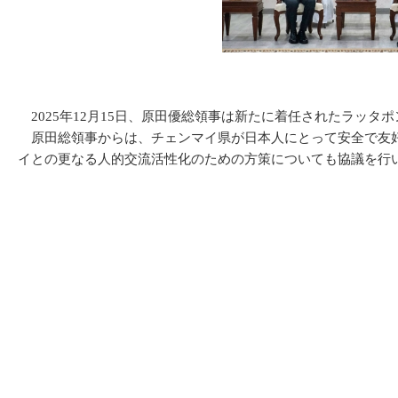
2025年12月15日、原田優総領事は新たに着任されたラッ
原田総領事からは、チェンマイ県が日本人にとって安全で友好
イとの更なる人的交流活性化のための方策についても協議を行