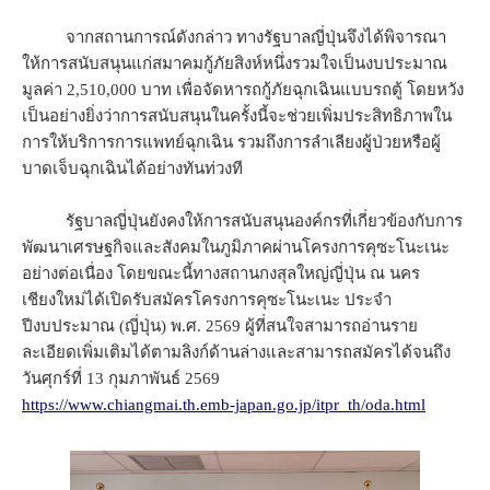
จากสถานการณ์ดังกล่าว ทางรัฐบาลญี่ปุ่นจึงได้พิจารณา
ให้การสนับสนุนแก่สมาคมกู้ภัยสิงห์หนึ่งรวมใจเป็นงบประมาณ
มูลค่า 2,510,000 บาท เพื่อจัดหารถกู้ภัยฉุกเฉินแบบรถตู้ โดยหวัง
เป็นอย่างยิ่งว่าการสนับสนุนในครั้งนี้จะช่วยเพิ่มประสิทธิภาพใน
การให้บริการการแพทย์ฉุกเฉิน รวมถึงการลำเลียงผู้ป่วยหรือผู้
บาดเจ็บฉุกเฉินได้อย่างทันท่วงที
รัฐบาลญี่ปุ่นยังคงให้การสนับสนุนองค์กรที่เกี่ยวข้องกับการ
พัฒนาเศรษฐกิจและสังคมในภูมิภาคผ่านโครงการคุซะโนะเนะ
อย่างต่อเนื่อง โดยขณะนี้ทางสถานกงสุลใหญ่ญี่ปุ่น ณ นคร
เชียงใหม่ได้เปิดรับสมัครโครงการคุซะโนะเนะ ประจำ
ปีงบประมาณ (ญี่ปุ่น) พ.ศ. 2569 ผู้ที่สนใจสามารถอ่านราย
ละเอียดเพิ่มเติมได้ตามลิงก์ด้านล่างและสามารถสมัครได้จนถึง
วันศุกร์ที่ 13 กุมภาพันธ์ 2569
https://www.chiangmai.th.emb-japan.go.jp/itpr_th/oda.html