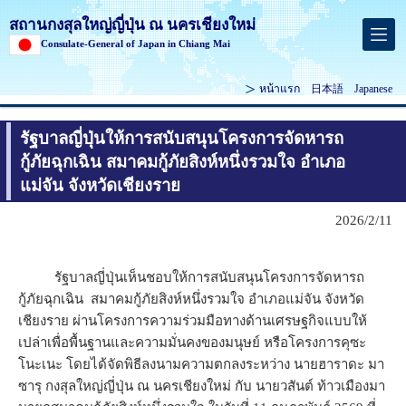
สถานกงสุลใหญ่ญี่ปุ่น ณ นครเชียงใหม่
Consulate-General of Japan in Chiang Mai
หน้าแรก
日本語
Japanese
รัฐบาลญี่ปุ่นให้การสนับสนุนโครงการจัดหารถ
กู้ภัยฉุกเฉิน สมาคมกู้ภัยสิงห์หนึ่งรวมใจ อำเภอ
แม่จัน จังหวัดเชียงราย
2026/2/11
รัฐบาลญี่ปุ่นเห็นชอบให้การสนับสนุนโครงการจัดหารถ
กู้ภัยฉุกเฉิน สมาคมกู้ภัยสิงห์หนึ่งรวมใจ อำเภอแม่จัน จังหวัด
เชียงราย ผ่านโครงการความร่วมมือทางด้านเศรษฐกิจแบบให้
เปล่าเพื่อพื้นฐานและความมั่นคงของมนุษย์ หรือโครงการคุซะ
โนะเนะ โดยได้จัดพิธีลงนามความตกลงระหว่าง นายฮาราดะ มา
ซารุ กงสุลใหญ่ญี่ปุ่น ณ นครเชียงใหม่ กับ นายวสันต์ ท้าวเมืองมา