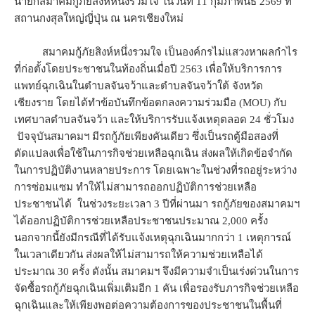
นายกสมาคมกู้ภัยสิงห์หนึ่งรวมใจ ในวันที่ 11 กุมภาพันธ์ 2569 ที่
สถานกงสุลใหญ่ญี่ปุ่น ณ นครเชียงใหม่
สมาคมกู้ภัยสิงห์หนึ่งรวมใจ เป็นองค์กรไม่แสวงหาผลกำไร
ที่ก่อตั้งโดยประชาชนในท้องถิ่นเมื่อปี 2563 เพื่อให้บริการการ
แพทย์ฉุกเฉินในตำบลจันจว้าและตำบลจันจว้าใต้ จังหวัด
เชียงราย โดยได้ทำข้อบันทึกข้อตกลงความร่วมมือ (MOU) กับ
เทศบาลตำบลจันจว้า และให้บริการรับแจ้งเหตุตลอด 24 ชั่วโมง
ปัจจุบันสมาคมฯ มีรถกู้ภัยเพียงคันเดียว ซึ่งเป็นรถตู้มือสองที่
ดัดแปลงเพื่อใช้ในภารกิจช่วยเหลือฉุกเฉิน ส่งผลให้เกิดข้อจำกัด
ในการปฏิบัติงานหลายประการ โดยเฉพาะในช่วงที่รถอยู่ระหว่าง
การซ่อมแซม ทำให้ไม่สามารถออกปฏิบัติการช่วยเหลือ
ประชาชนได้ ในช่วงระยะเวลา 3 ปีที่ผ่านมา รถกู้ภัยของสมาคมฯ
ได้ออกปฏิบัติการช่วยเหลือประชาชนประมาณ 2,000 ครั้ง
นอกจากนี้ยังมีกรณีที่ได้รับแจ้งเหตุฉุกเฉินมากกว่า 1 เหตุการณ์
ในเวลาเดียวกัน ส่งผลให้ไม่สามารถให้ความช่วยเหลือได้
ประมาณ 30 ครั้ง ดังนั้น สมาคมฯ จึงมีความจำเป็นเร่งด่วนในการ
จัดซื้อรถกู้ภัยฉุกเฉินเพิ่มเติมอีก 1 คัน เพื่อรองรับภารกิจช่วยเหลือ
ฉุกเฉินและให้เพียงพอต่อความต้องการของประชาชนในพื้นที่