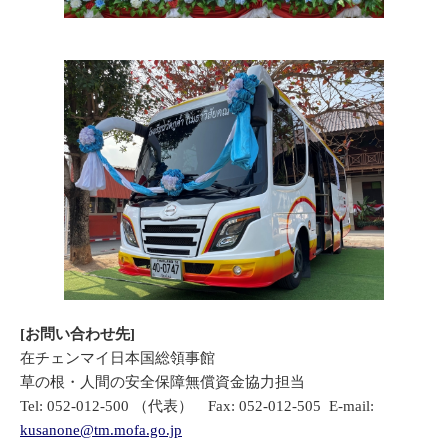
[お問い合わせ先]
在チェンマイ日本国総領事館
草の根・人間の安全保障無償資金協力担当
Tel: 052-012-500 （代表） Fax: 052-012-505 E-mail:
kusanone@tm.mofa.go.jp