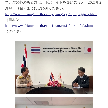
す。ご関心のある方は、下記サイトを参照のうえ、2025年2
月14日（金）までにご応募ください。
https://www.chiangmai.th.emb-japan.go.jp/itpr_ja/ggp_j.html
（日本語）
https://www.chiangmai.th.emb-japan.go.jp/itpr_th/oda.htm
（タイ語）