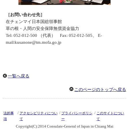
［
お問い合わせ先］
在チェンマイ日本国総領事館
草の根・人間の安全保障無償資金協力
Tel: 052-012-500 （代表） Fax: 052-012-505、 E-
mail:kusanone@tm.mofa.go.jp
一覧へ戻る
このページのトップへ戻る
/
/
/
法的事
アクセシビリティについ
プライバシーポリシ
このサイトについ
項
て
ー
て
Copyright(C):2014 Consulate-General of Japan in Chiang Mai