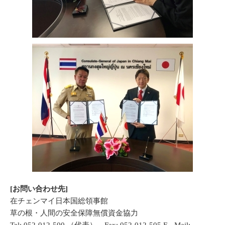
[
お問い合わせ先]
在チェンマイ日本国総領事館
草の根・人間の安全保障無償資金協力