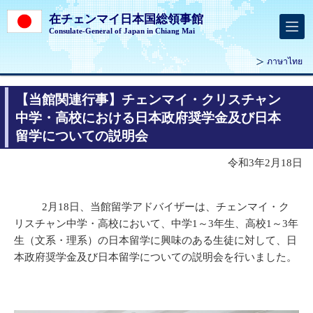
在チェンマイ日本国総領事館
Consulate-General of Japan in Chiang Mai
ภาษาไทย
【当館関連行事】チェンマイ・クリスチャン
中学・高校における日本政府奨学金及び日本
留学についての説明会
令和3年2月18日
2月18日、当館留学アドバイザーは、チェンマイ・ク
リスチャン中学・高校において、中学1～3年生、高校1～3年
生（文系・理系）の日本留学に興味のある生徒に対して、日
本政府奨学金及び日本留学についての説明会を行いました。