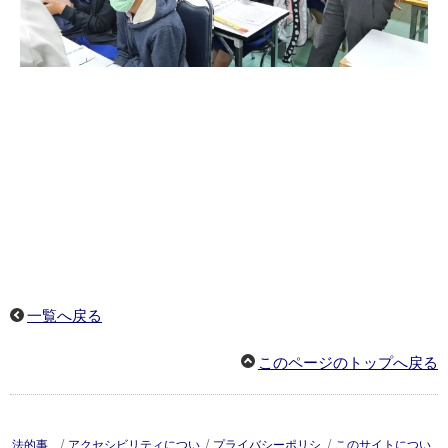
一覧へ戻る
このページのトップへ戻る
/
/
/
法的事
アクセシビリティについ
プライバシーポリシ
このサイトについ