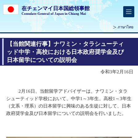
在チェンマイ日本国総領事館
Consulate-General of Japan in Chiang Mai
ภาษาไทย
【当館関連行事】ナワミン・タラシューティ
ッド中学・高校における日本政府奨学金及び
日本留学についての説明会
令和3年2月16日
2月16日、当館留学アドバイザーは、ナワミン・タラ
シューティッド学校において、中学1～3年生、高校1～3年生
（文系・理系）の日本留学に興味のある生徒に対して、日本
政府奨学金及び日本留学についての説明会を行いました。