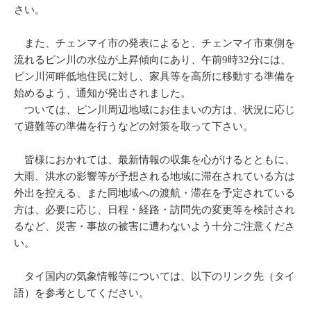
さい。
また、チェンマイ市の発表によると、チェンマイ市東側を
流れるピン川の水位が上昇傾向にあり、午前9時32分には、
ピン川河畔低地住民に対し、家具等を高所に移動する準備を
始めるよう、通知が発出されました。
ついては、ピン川周辺地域にお住まいの方は、状況に応じ
て避難等の準備を行うなどの対策を取って下さい。
皆様におかれては、最新情報の収集を心がけるとともに、
大雨、洪水の影響等が予想される地域に滞在されている方は
外出を控える、また同地域への渡航・滞在を予定されている
方は、必要に応じ、日程・経路・訪問先の変更等を検討され
るなど、災害・事故の被害に遭わないよう十分ご注意くださ
い。
タイ国内の気象情報等については、以下のリンク先（タイ
語）を参考としてください。