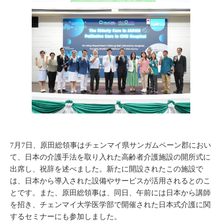
7月7日、原田総領事はチェンマイ県サンガムペーン郡におい
て、日本の介護手法を取り入れた高齢者介護施設の開所式に
出席し、祝辞を述べました。新たに開設されたこの施設で
は、日本から導入された設備やサービスが活用されるとのこ
とです。また、原田総領事は、同日、午前には日本から講師
を招き、チェンマイ大学医学部で開催された日本式介護に関
するセミナーにも参加しました。