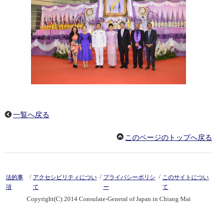
一覧へ戻る
このページのトップへ戻る
/
/
/
法的事
アクセシビリティについ
プライバシーポリシ
このサイトについ
項
て
ー
て
Copyright(C):2014 Consulate-General of Japan in Chiang Mai