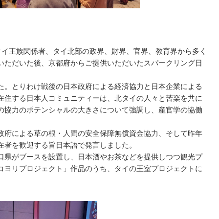
タイ王族関係者、タイ北部の政界、財界、官界、教育界から多く
いただいた後、京都府からご提供いただいたスパークリング日
た。とりわけ戦後の日本政府による経済協力と日本企業による
在住する日本人コミュニティーは、北タイの人々と苦楽を共に
の協力のポテンシャルの大きさについて強調し、産官学の協働
政府による草の根・人間の安全保障無償資金協力、そして昨年
在者を歓迎する旨日本語で発言しました。
口県がブースを設置し、日本酒やお茶などを提供しつつ観光プ
コヨリプロジェクト」作品のうち、タイの王室プロジェクトに