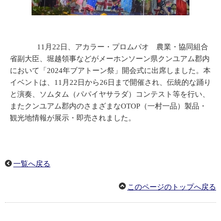
11月22日、アカラー・プロムパオ 農業・協同組合
省副大臣、堀越領事などがメーホンソーン県クンユアム郡内
において「2024年ブアトーン祭」開会式に出席しました。本
イベントは、11月22日から26日まで開催され、伝統的な踊り
と演奏、ソムタム（パパイヤサラダ）コンテスト等を行い、
またクンユアム郡内のさまざまなOTOP（一村一品）製品・
観光地情報が展示・即売されました。
一覧へ戻る
このページのトップへ戻る