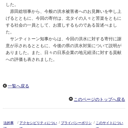
した。
原田総領事から、今般の洪水被害者へのお見舞いを申し上
げるとともに、今回の寄付は、北タイの人々と苦楽をともに
する社会の一員として、お渡しするものである旨述べまし
た。
サンティトーン知事からは、今回の洪水に対する寄付に謝
意が示されるとともに、今後の県の洪水対策について説明が
ありました。また、日々の日系企業の地元経済に対する貢献
への評価も表されました。
一覧へ戻る
このページのトップへ戻る
/
/
/
法的事
アクセシビリティについ
プライバシーポリシ
このサイトについ