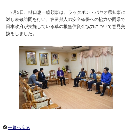
7月5日、樋口惠一総領事は、ラッタポン・パヤオ県知事に
対し表敬訪問を行い、在留邦人の安全確保への協力や同県で
日本政府が実施している草の根無償資金協力について意見交
換をしました。
一覧へ戻る