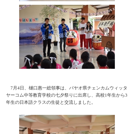
​ 7月4日、樋口惠一総領事は、パヤオ県チェンカムウィッタ
ヤーコム中等教育学校の七夕祭りに出席し、高校1年生から3
年生の日本語クラスの生徒と交流しました。