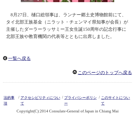
8月27日、樋口総領事は、ランナー郷土史博物館前にて、
タイ北部王族基金（ニラット・チェンマイ県知事が会長）が
主催したダーラーラッサミー王女生誕150周年の記念行事に
北部王族や教育機関の代表等とともに出席しました。
一覧へ戻る
このページのトップへ戻る
/
/
/
法的事
アクセシビリティについ
プライバシーポリシ
このサイトについ
項
て
ー
て
Copyright(C):2014 Consulate-General of Japan in Chiang Mai