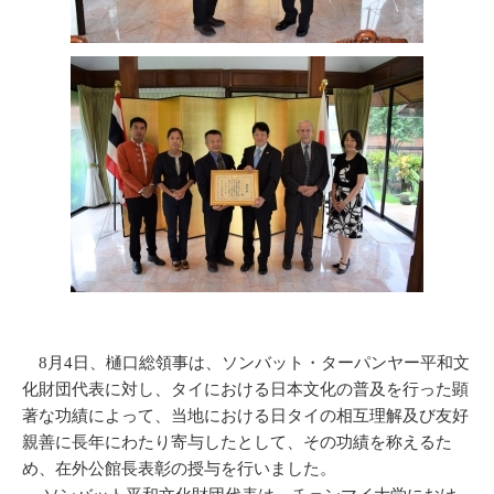
8月4日、樋口総領事は、ソンバット・ターパンヤー平和文
化財団代表に対し、タイにおける日本文化の普及を行った顕
著な功績によって、当地における日タイの相互理解及び友好
親善に長年にわたり寄与したとして、その功績を称えるた
め、在外公館長表彰の授与を行いました。