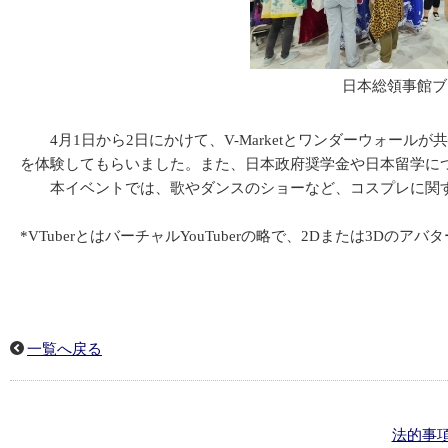
日本総領事館ブ
4月1日から2日にかけて、V-Marketとワンダーウォー
を体験してもらいました。また、日本政府奨学金や日本留学に
本イベントでは、歌やダンスのショーなど、コスプレに関する
*VTuberとはバーチャルYouTuberの略で、2Dまたは3D
一覧へ戻る
法的事