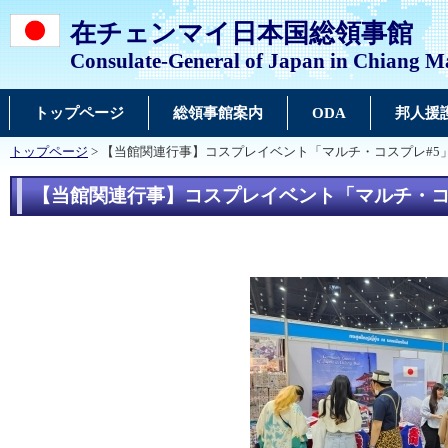
在チェンマイ日本国総領事館
Consulate-General of Japan in Chiang M
トップページ
総領事館案内
ODA
邦人援
トップページ
> 【当館関連行事】コスプレイベント「マルチ・コスプレ#
【当館関連行事】コスプレイベント「マルチ・コ