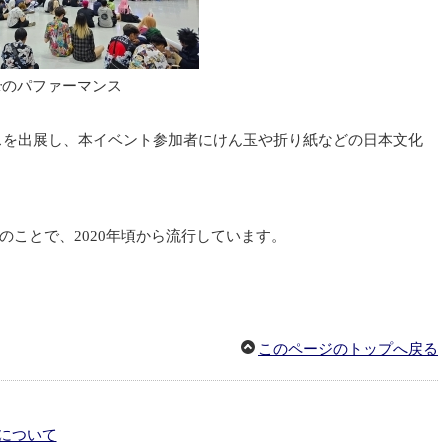
berのパファーマンス
ースを出展し、本イベント参加者にけん玉や折り紙などの日本文化
erのことで、2020年頃から流行しています。
このページのトップへ戻る
について