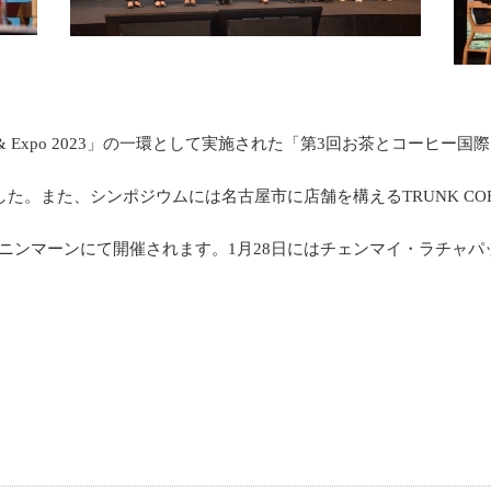
a & Expo 2023」の一環として実施された「第3回お茶とコー
。また、シンポジウムには名古屋市に店舗を構えるTRUNK CO
月29日までワン・ニンマーンにて開催されます。1月28日にはチェンマイ・