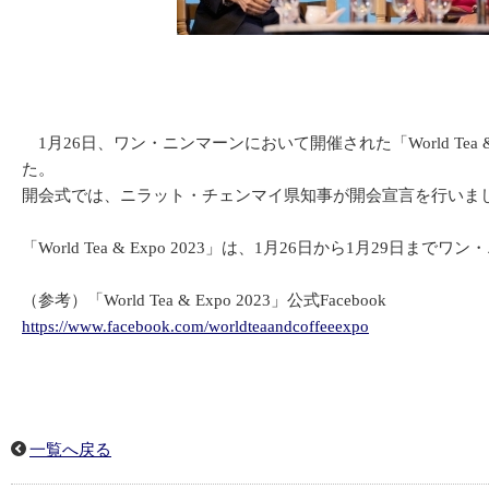
1月26日、ワン・ニンマーンにおいて開催された「World Te
た。
開会式では、ニラット・チェンマイ県知事が開会宣言を行いました
「World Tea & Expo 2023」は、1月26日から1
（参考）「World Tea & Expo 2023」公式Facebook
https://www.facebook.com/worldteaandcoffeeexpo
一覧へ戻る