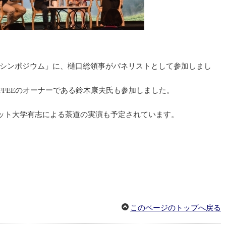
ヒー国際シンポジウム」に、樋口総領事がパネリストとして参加しまし
FFEEのオーナーである鈴木康夫氏も参加しました。
ラチャパット大学有志による茶道の実演も予定されています。
このページのトップへ戻る