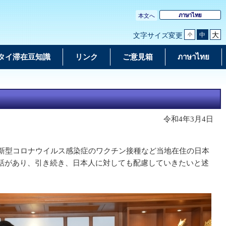
ภาษาไทย
本文へ
大
中
文字サイズ変更
小
タイ滞在豆知識
リンク
ご意見箱
ภาษาไทย
令和4年3月4日
新型コロナウイルス感染症のワクチン接種など当地在住の日本
話があり、引き続き、日本人に対しても配慮していきたいと述