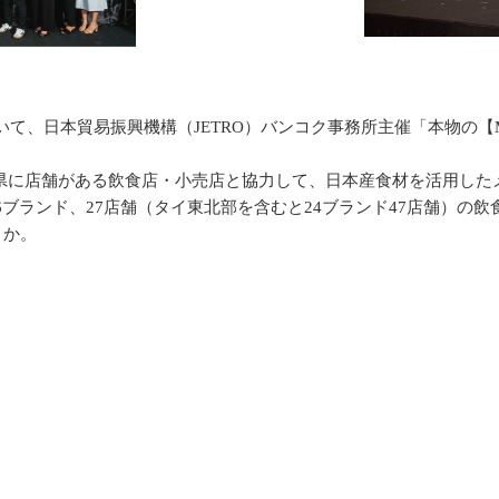
日本貿易振興機構（JETRO）バンコク事務所主催「本物の【Mad
店舗がある飲食店・小売店と協力して、日本産食材を活用したメ
6ブランド、27店舗（タイ東北部を含むと24ブランド47店舗）
うか。