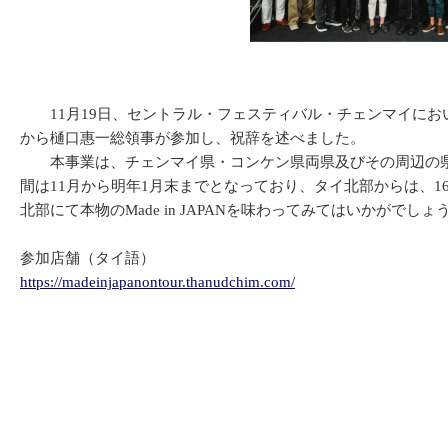
11月19日、セントラル・フェスティバル・チェンマイにおいて、
から樋口惠一総領事が参加し、祝辞を述べました。
本事業は、チェンマイ県・コンケン県両県及びその周辺の県に
間は11月から明年1月末までとなっており、タイ北部からは、1
北部にて本物のMade in JAPANを味わってみてはいかがでしょ
参加店舗（タイ語）
https://madeinjapanontour.thanudchim.com/