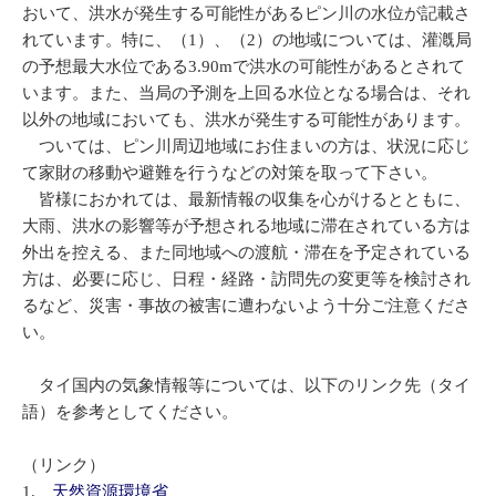
おいて、洪水が発生する可能性があるピン川の水位が記載さ
れています。特に、（1）、（2）の地域については、灌漑局
の予想最大水位である3.90mで洪水の可能性があるとされて
います。また、当局の予測を上回る水位となる場合は、それ
以外の地域においても、洪水が発生する可能性があります。
ついては、ピン川周辺地域にお住まいの方は、状況に応じ
て家財の移動や避難を行うなどの対策を取って下さい。
皆様におかれては、最新情報の収集を心がけるとともに、
大雨、洪水の影響等が予想される地域に滞在されている方は
外出を控える、また同地域への渡航・滞在を予定されている
方は、必要に応じ、日程・経路・訪問先の変更等を検討され
るなど、災害・事故の被害に遭わないよう十分ご注意くださ
い。
タイ国内の気象情報等については、以下のリンク先（タイ
語）を参考としてください。
（リンク）
1.
天然資源環境省