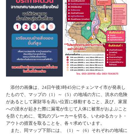
添付の画像は、24日午後3時45分にチェンマイ市が発表し
たもので、マップの（1）～（5）の地域の方に、洪水の危険
があるとして家財等を高い位置に移動すること、及び、家屋
への浸水が起きた際に漏電が生じて人体に被害がおよぶこと
を防ぐために、電気のブレーカーを切る、いわゆるカット・
アウトの措置を取ることを、各々求めています。
また、同マップ下部には、（1）～（6）それぞれの地域に