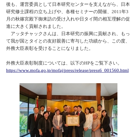
後も、運営委員として日本研究センターを支えながら、日本
研究修士課程の立ち上げや、各種セミナーの開催、2011年3
月の秋篠宮殿下御来訪の受け入れや日タイ間の相互理解の促
進に大きく貢献されました。
アッタチャックさんは、日本研究の振興に貢献され、もっ
て我が国とタイとの友好親善に寄与した功績から、この度、
外務大臣表彰を受けることになりました。
外務大臣表彰制度については、以下のHPをご覧下さい。
https://www.mofa.go.jp/mofaj/press/release/press6_001560.html