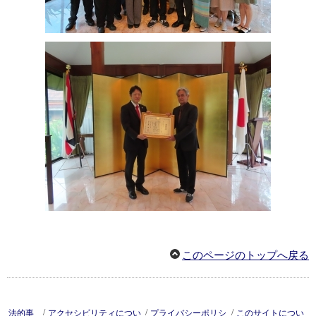
このページのトップへ戻る
/
/
/
法的事
アクセシビリティについ
プライバシーポリシ
このサイトについ